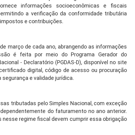
ornece informações socioeconômicas e fiscais
ermitindo a verificação da conformidade tributária
impostos e contribuições.
1 de março de cada ano, abrangendo as informações
issão é feita por meio do Programa Gerador do
ional - Declaratório (PGDAS-D), disponível no site
 certificado digital, código de acesso ou procuração
 segurança e validade jurídica.
esas tributadas pelo Simples Nacional, com exceção
independentemente do faturamento no ano anterior.
 nesse regime fiscal devem cumprir essa obrigação