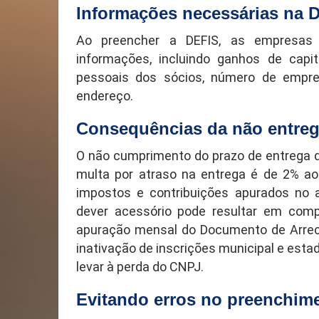
Informações necessárias na 
Ao preencher a DEFIS, as empresas 
informações, incluindo ganhos de capita
pessoais dos sócios, número de empre
endereço.
Consequências da não entre
O não cumprimento do prazo de entrega d
multa por atraso na entrega é de 2% ao 
impostos e contribuições apurados no a
dever acessório pode resultar em compl
apuração mensal do Documento de Arrec
inativação de inscrições municipal e estad
levar à perda do CNPJ.
Evitando erros no preenchime