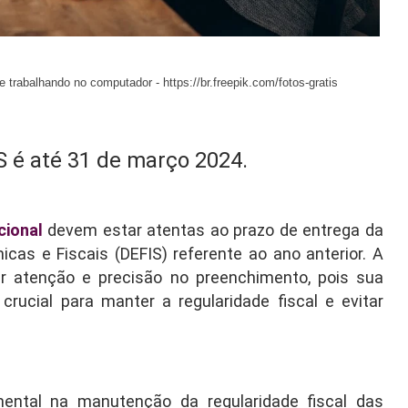
 e trabalhando no computador -
https://br.freepik.com/fotos-gratis
S é até 31 de março 2024.
cional
devem estar atentas ao prazo de entrega da
as e Fiscais (DEFIS) referente ao ano anterior. A
r atenção e precisão no preenchimento, pois sua
crucial para manter a regularidade fiscal e evitar
ntal na manutenção da regularidade fiscal das