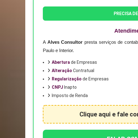
PRECISA D
Atendim
A
Alves Consultor
presta serviços de conta
Paulo e Interior.
Abertura
de Empresas
Alteração
Contratual
Regularização
de Empresas
CNPJ
Inapto
Imposto de Renda
Clique aqui e fale c