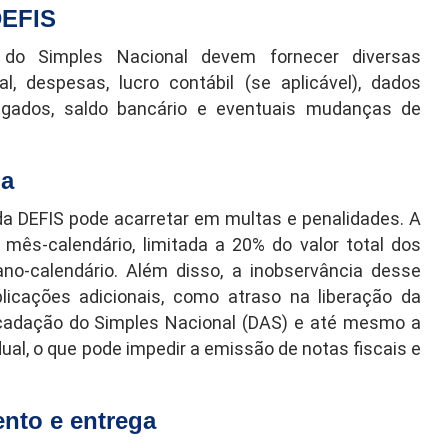
DEFIS
do Simples Nacional devem fornecer diversas
l, despesas, lucro contábil (se aplicável), dados
gados, saldo bancário e eventuais mudanças de
ga
a DEFIS pode acarretar em multas e penalidades. A
mês-calendário, limitada a 20% do valor total dos
no-calendário. Além disso, a inobservância desse
icações adicionais, como atraso na liberação da
adação do Simples Nacional (DAS) e até mesmo a
ual, o que pode impedir a emissão de notas fiscais e
nto e entrega