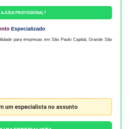
E AJUDA PROFISSIONAL?
ento
Especializado
bilidade para empresas em São Paulo Capital, Grande São
om um especialista no assunto