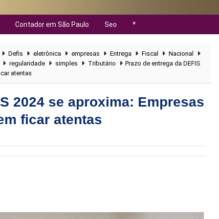
Contador em São Paulo
Seo
*
Defis
eletrônica
empresas
Entrega
Fiscal
Nacional
regularidade
simples
Tributário
Prazo de entrega da DEFIS
car atentas
IS 2024 se aproxima: Empresas
m ficar atentas