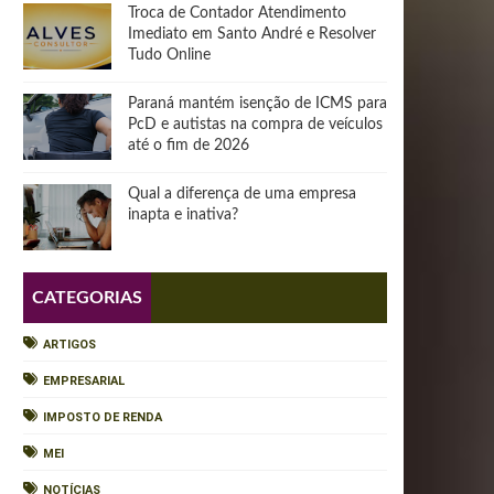
Troca de Contador Atendimento
Imediato em Santo André e Resolver
Tudo Online
Paraná mantém isenção de ICMS para
PcD e autistas na compra de veículos
até o fim de 2026
Qual a diferença de uma empresa
inapta e inativa?
CATEGORIAS
ARTIGOS
EMPRESARIAL
IMPOSTO DE RENDA
MEI
NOTÍCIAS