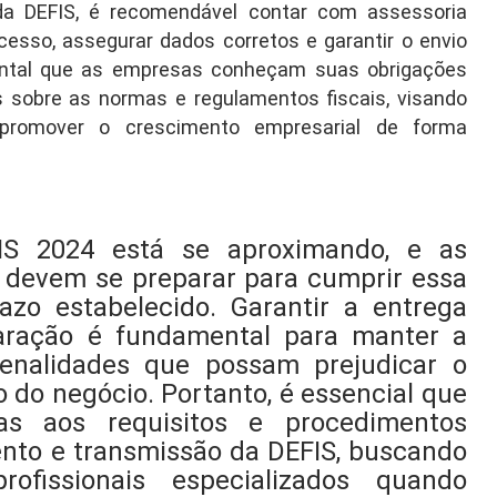
da DEFIS, é recomendável contar com assessoria
cesso, assegurar dados corretos e garantir o envio
ental que as empresas conheçam suas obrigações
s sobre as normas e regulamentos fiscais, visando
promover o crescimento empresarial de forma
IS 2024 está se aproximando, e as
 devem se preparar para cumprir essa
azo estabelecido. Garantir a entrega
laração é fundamental para manter a
 penalidades que possam prejudicar o
 do negócio. Portanto, é essencial que
as aos requisitos e procedimentos
nto e transmissão da DEFIS, buscando
ofissionais especializados quando