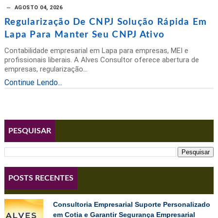
AGOSTO 04, 2026
Regularização De CNPJ Solução Rápida Em
Lapa Para Manter Seu CNPJ Ativo
Contabilidade empresarial em Lapa para empresas, MEI e
profissionais liberais. A Alves Consultor oferece abertura de
empresas, regularização...
Continue Lendo...
PESQUISAR
POSTS RECENTES
Consultoria Empresarial Suporte Personalizado
em Cotia e Garantir Segurança Empresarial