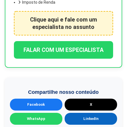
Imposto de Renda
Clique aqui e fale com um
especialista no assunto
FALAR COM UM ESPECIALISTA
Compartilhe nosso conteúdo
Facebook
X
WhatsApp
LinkedIn