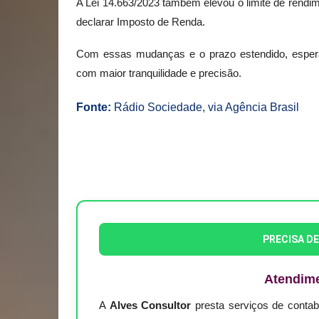
A Lei 14.663/2023 também elevou o limite de rendim
declarar Imposto de Renda.
Com essas mudanças e o prazo estendido, esper
com maior tranquilidade e precisão.
Fonte
:
Rádio Sociedade, via Agência Brasil
PRECISA D
Atendim
A
Alves Consultor
presta serviços de conta