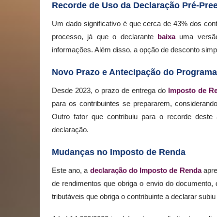
Recorde de Uso da Declaração Pré-Pre
Um dado significativo é que cerca de 43% dos contri
processo, já que o declarante
baixa
uma versão 
informações. Além disso, a opção de desconto simpl
Novo Prazo e Antecipação do Programa
Desde 2023, o prazo de entrega do
Imposto de R
para os contribuintes se prepararem, considerand
Outro fator que contribuiu para o recorde dest
declaração.
Mudanças no Imposto de Renda
Este ano, a
declaração do Imposto de Renda
apre
de rendimentos que obriga o envio do documento, 
tributáveis que obriga o contribuinte a declarar sub