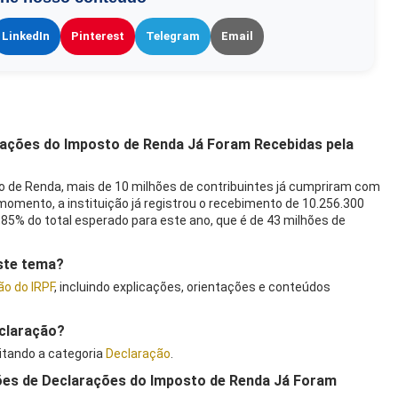
LinkedIn
Pinterest
Telegram
Email
larações do Imposto de Renda Já Foram Recebidas pela
to de Renda, mais de 10 milhões de contribuintes já cumpriram com
 momento, a instituição já registrou o recebimento de 10.256.300
85% do total esperado para este ano, que é de 43 milhões de
este tema?
ão do IRPF
, incluindo explicações, orientações e conteúdos
claração?
itando a categoria
Declaração
.
hões de Declarações do Imposto de Renda Já Foram