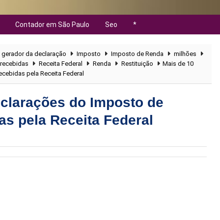
Contador em São Paulo
Seo
*
gerador da declaração
Imposto
Imposto de Renda
milhões
recebidas
Receita Federal
Renda
Restituição
Mais de 10
cebidas pela Receita Federal
eclarações do Imposto de
s pela Receita Federal