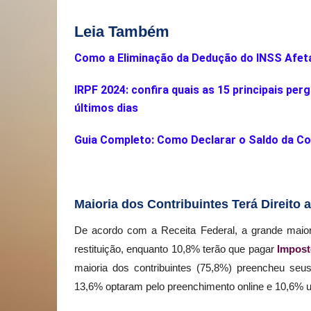
Leia Também
Como a Eliminação da Dedução do INSS Afe
IRPF 2024: confira quais as 15 principais per
últimos dias
Guia Completo: Como Declarar o Saldo da Co
Maioria dos Contribuintes Terá Direito a
De acordo com a Receita Federal, a grande maiori
restituição, enquanto 10,8% terão que pagar
Impost
maioria dos contribuintes (75,8%) preencheu se
13,6% optaram pelo preenchimento online e 10,6% u