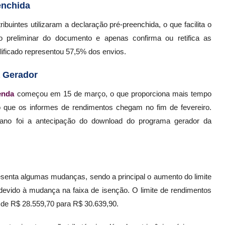
enchida
buintes utilizaram a declaração pré-preenchida, o que facilita o
preliminar do documento e apenas confirma ou retifica as
ificado representou 57,5% dos envios.
 Gerador
enda
começou em 15 de março, o que proporciona mais tempo
o que os informes de rendimentos chegam no fim de fevereiro.
e ano foi a antecipação do download do programa gerador da
senta algumas mudanças, sendo a principal o aumento do limite
devido à mudança na faixa de isenção. O limite de rendimentos
iu de R$ 28.559,70 para R$ 30.639,90.