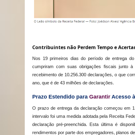
Contribuintes não Perdem Tempo e Acerta
Nos 19 primeiros dias do período de entrega d
cumpriram com suas obrigações fiscais junto à R
recebimento de 10.256.300 declarações, o que cor
ano, que é de 43 milhões de declarações.
Prazo Estendido para
Garantir
Acesso à
O prazo de entrega da declaração começou em 15
intervalo foi uma medida adotada pela Receita Fed
declaração pré-preenchida. Esta última é dispo
rendimentos por parte dos empregadores, planos d