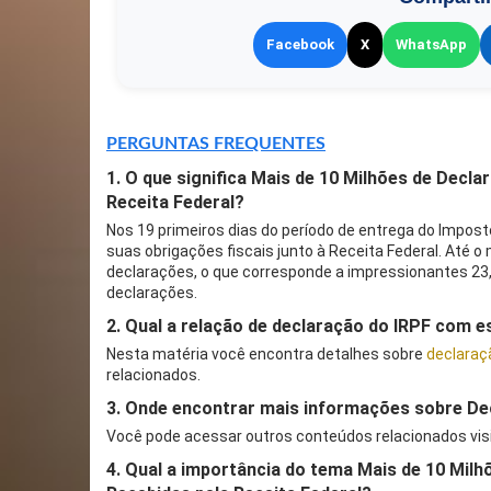
Facebook
X
WhatsApp
PERGUNTAS FREQUENTES
1. O que significa Mais de 10 Milhões de Dec
Receita Federal?
Nos 19 primeiros dias do período de entrega do Impos
suas obrigações fiscais junto à Receita Federal. Até o
declarações, o que corresponde a impressionantes 23,
declarações.
2. Qual a relação de declaração do IRPF com 
Nesta matéria você encontra detalhes sobre
declaraç
relacionados.
3. Onde encontrar mais informações sobre De
Você pode acessar outros conteúdos relacionados vis
4. Qual a importância do tema Mais de 10 Mil