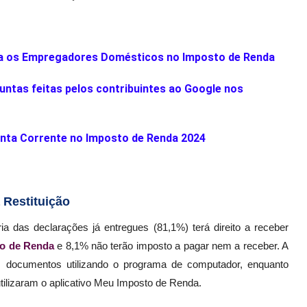
ta os Empregadores Domésticos no Imposto de Renda
guntas feitas pelos contribuintes ao Google nos
nta Corrente no Imposto de Renda 2024
 Restituição
a das declarações já entregues (81,1%) terá direito a receber
o de Renda
e 8,1% não terão imposto a pagar nem a receber. A
us documentos utilizando o programa de computador, enquanto
tilizaram o aplicativo Meu Imposto de Renda.