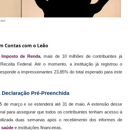
m Contas com o Leão
o
Imposto de Renda
, mais de 10 milhões de contribuintes já
eceita Federal. Até o momento, a instituição já registrou o
responde a impressionantes 23,85% do total esperado para este
 Declaração Pré-Preenchida
 de março e se estenderá até 31 de maio. A extensão desse
eral para assegurar que todos os contribuintes tenham acesso à
nibilizada duas semanas após o recebimento dos informes de
e
saúde
e instituições financeiras.