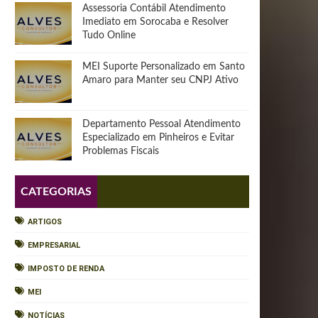
Assessoria Contábil Atendimento
Imediato em Sorocaba e Resolver
Tudo Online
MEI Suporte Personalizado em Santo
Amaro para Manter seu CNPJ Ativo
Departamento Pessoal Atendimento
Especializado em Pinheiros e Evitar
Problemas Fiscais
CATEGORIAS
ARTIGOS
EMPRESARIAL
IMPOSTO DE RENDA
MEI
NOTÍCIAS