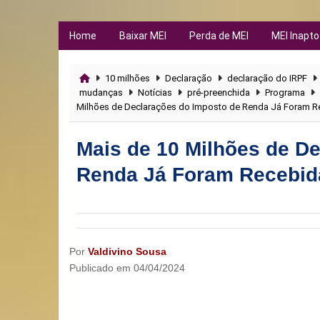
Home
Baixar MEI
Perda de MEI
MEI Inapto
10 milhões
Declaração
declaração do IRPF
mudanças
Notícias
pré-preenchida
Programa
Milhões de Declarações do Imposto de Renda Já Foram Re
Mais de 10 Milhões de D
Renda Já Foram Recebida
Por
Valdivino Sousa
Publicado em
04/04/2024