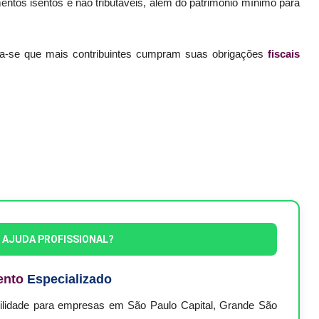
entos isentos e não tributáveis, além do patrimônio mínimo para
a-se que mais contribuintes cumpram suas obrigações
fiscais
E AJUDA PROFISSIONAL?
ento
Especializado
bilidade para empresas em São Paulo Capital, Grande São