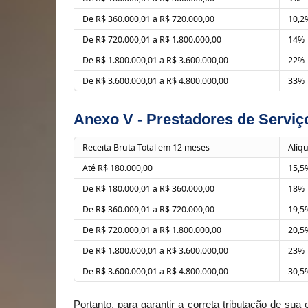
De R$ 360.000,01 a R$ 720.000,00
10,2
De R$ 720.000,01 a R$ 1.800.000,00
14%
De R$ 1.800.000,01 a R$ 3.600.000,00
22%
De R$ 3.600.000,01 a R$ 4.800.000,00
33%
Anexo V - Prestadores de Serviç
Receita Bruta Total em 12 meses
Alíq
Até R$ 180.000,00
15,5
De R$ 180.000,01 a R$ 360.000,00
18%
De R$ 360.000,01 a R$ 720.000,00
19,5
De R$ 720.000,01 a R$ 1.800.000,00
20,5
De R$ 1.800.000,01 a R$ 3.600.000,00
23%
De R$ 3.600.000,01 a R$ 4.800.000,00
30,5
Portanto, para garantir a correta tributação de sua