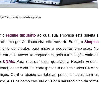
ttps://br.freepik.com/fotos-gratis/
er o
regime tributário
ao qual sua empresa está sujeita é
ntir uma gestão financeira eficiente. No Brasil, o
Simples
ento de tributos para micro e pequenas empresas. No
e em qual anexo se enquadram, pois a tributação varia de
 o
CNAE
. Para elucidar essa questão, a Receita Federal
cional, onde cada um corresponde a determinados CNAEs,
viços. Confira abaixo as tabelas personalizadas com as
exo, e saiba como calcular o valor a ser recolhido de forma