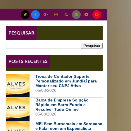
PESQUISAR
POSTS RECENTES
Troca de Contador Suporte
Personalizado em Jundiaí para
Manter seu CNPJ Ativo
05/08/2026
Baixa de Empresa Solução
Rápida em Barra Funda e
Resolver Tudo Online
05/08/2026
MEI Sem Burocracia em Sorocaba
e Falar com um Especialista