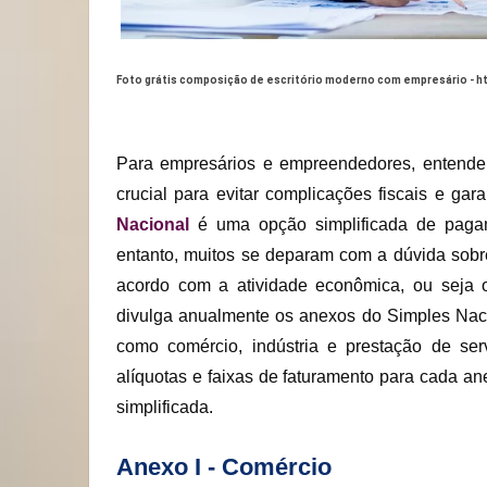
Foto grátis composição de escritório moderno com empresário -
h
Para empresários e empreendedores, entend
crucial para evitar complicações fiscais e gara
Nacional
é uma opção simplificada de pagam
entanto, muitos se deparam com a dúvida sobr
acordo com a atividade econômica, ou seja
divulga anualmente os anexos do Simples Na
como comércio, indústria e prestação de ser
alíquotas e faixas de faturamento para cada an
simplificada.
Anexo I - Comércio