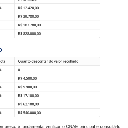
%
R$ 12.420,00
R$ 39.780,00
R$ 183.780,00
R$ 828.000,00
o
uota
Quanto descontar do valor recolhido
%
0
R$ 4.500,00
%
R$ 9.900,00
%
R$ 17.100,00
R$ 62.100,00
%
R$ 540.000,00
 empresa, é fundamental verificar o CNAE principal e consultá-lo