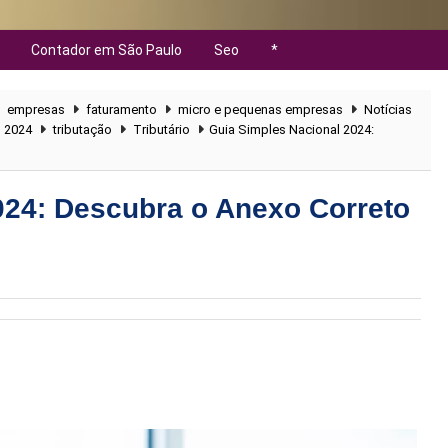
Contador em São Paulo
Seo
*
empresas
faturamento
micro e pequenas empresas
Notícias
l 2024
tributação
Tributário
Guia Simples Nacional 2024:
024: Descubra o Anexo Correto