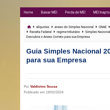
Home
Baixar MEI
Perda de MEI
MEI Inapto
alíquotas
anexo do Simples Nacional
CNAE
Receita Federal
regime tributário
Simples Naciona
Descubra o Anexo Correto para sua Empresa
Guia Simples Nacional 2
para sua Empresa
Por
Valdivino Sousa
Publicado em
18/02/2024