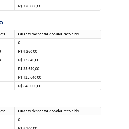
R$ 720.000,00
o
uota
Quanto descontar do valor recolhido
0
%
R$ 9.360,00
%
R$ 17.640,00
R$ 35.640,00
R$ 125.640,00
R$ 648.000,00
uota
Quanto descontar do valor recolhido
0
R$ 8.100,00