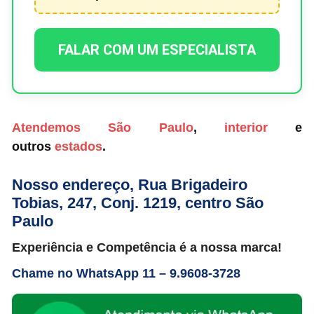
FALAR COM UM ESPECIALISTA
Atendemos
São Paulo
,
interior
e
outros
estados
.
Nosso endereço, Rua Brigadeiro
Tobias, 247, Conj. 1219, centro São
Paulo
Experiência e Competência é a nossa marca!
Chame no WhatsApp
11 – 9.9608-3728