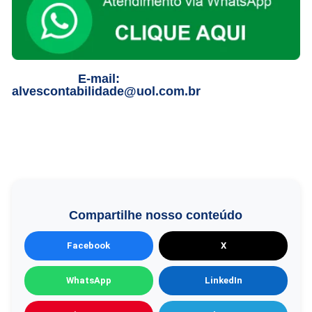
E-mail:
alvescontabilidade@uol.com.br
Compartilhe nosso conteúdo
Facebook
X
WhatsApp
LinkedIn