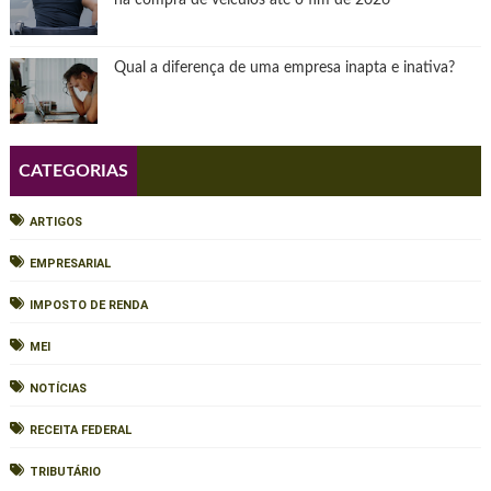
na compra de veículos até o fim de 2026
Qual a diferença de uma empresa inapta e inativa?
CATEGORIAS
ARTIGOS
EMPRESARIAL
IMPOSTO DE RENDA
MEI
NOTÍCIAS
RECEITA FEDERAL
TRIBUTÁRIO