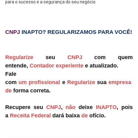
para o sucesso e a segurança do seu negócio.
CNPJ
INAPTO? REGULARIZAMOS PARA VOCÊ!
Regularize
seu
CNPJ
com quem
entende,
Contador
experiente
e atualizado.
Fale
com
um
profissional
e
Regularize
sua
empresa
de
forma correta.
Recupere seu
CNPJ
,
não
deixe
INAPTO
, pois
a
Receita Federal
dará baixa
de
ofício.