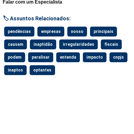
Falar com um Especialista
🏷️ Assuntos Relacionados:
pendências
empresas
nosso
principais
causam
inaptidão
irregularidades
fiscais
podem
paralisar
entenda
impacto
cnpjs
inaptos
optantes