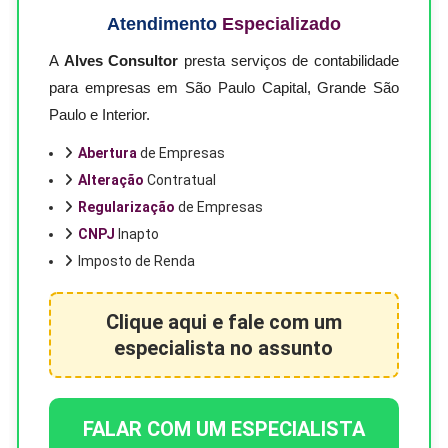
Atendimento
Especializado
A
Alves Consultor
presta serviços de contabilidade
para empresas em São Paulo Capital, Grande São
Paulo e Interior.
Abertura
de Empresas
Alteração
Contratual
Regularização
de Empresas
CNPJ
Inapto
Imposto de Renda
Clique aqui e fale com um
especialista no assunto
FALAR COM UM ESPECIALISTA