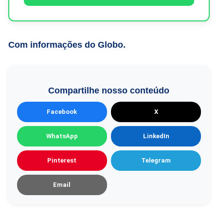
Com informações do Globo.
Compartilhe nosso conteúdo
Facebook
X
WhatsApp
LinkedIn
Pinterest
Telegram
Email