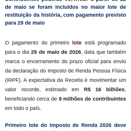
de maio se foram incluídos no maior lote de
restituição da história, com pagamento previsto
para 29 de maio
O pagamento do primeiro
lote
está programado
para o dia
29 de maio de 2026
, data que também
marca o encerramento do prazo oficial para envio
da declaração do Imposto de Renda Pessoa Física
(IRPF). A expectativa da Receita é movimentar um
valor recorde, estimado em
R$ 16 bilhões
,
beneficiando cerca de
9 milhões de contribuintes
em todo o país.
Primeiro lote do Imposto de Renda 2026 deve