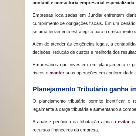
contábil e consultoria empresarial especializada.
Empresas localizadas em Jundiaí enfrentam diaria
cumprimento de obrigações fiscais. Em um cenário 
se uma ferramenta estratégica para o crescimento s
Além de atender às exigências legais, a contabili
decisões, redução de custos e melhoria dos resulta
Empresários que investem em planejamento e gest
riscos e
manter
suas operações em conformidade c
Planejamento Tributário ganha i
O planejamento tributário permite identificar 
legalmente a carga tributária e aumentando a compet
A análise periódica da tributação ajuda a
evitar
pa
recursos financeiros da empresa.