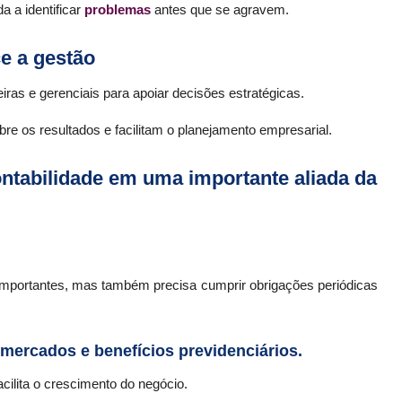
a a identificar
problemas
antes que se agravem.
ce a gestão
eiras e gerenciais para apoiar decisões estratégicas.
bre os resultados e facilitam o planejamento empresarial.
ntabilidade em uma importante aliada da
importantes, mas também precisa cumprir obrigações periódicas
mercados e benefícios previdenciários.
cilita o crescimento do negócio.