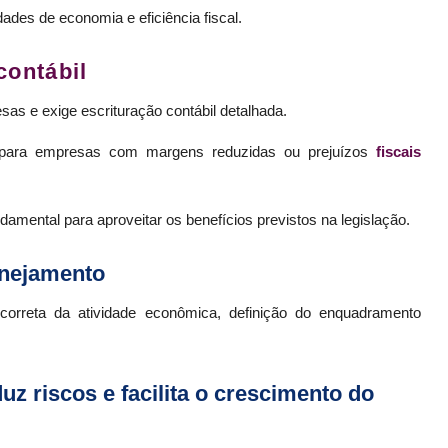
dades de economia e eficiência fiscal.
contábil
as e exige escrituração contábil detalhada.
s para empresas com margens reduzidas ou prejuízos
fiscais
amental para aproveitar os benefícios previstos na legislação.
anejamento
orreta da atividade econômica, definição do enquadramento
z riscos e facilita o crescimento do