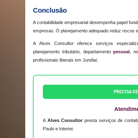
Conclusão
A contabilidade empresarial desempenha papel fundam
empresas. O planejamento adequado reduz riscos e 
A Alves Consultor oferece serviços especializ
planejamento tributário, departamento
pessoal
, r
profissionais liberais em Jundiaí.
PRECISA D
Atendim
A
Alves Consultor
presta serviços de conta
Paulo e Interior.