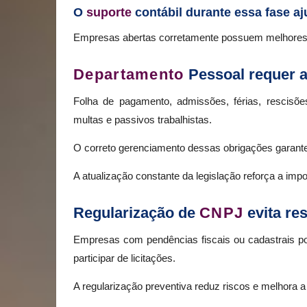
O
suporte
contábil durante essa fase aj
Empresas abertas corretamente possuem melhores 
Departamento
Pessoal requer a
Folha de pagamento, admissões, férias, rescisõ
multas e passivos trabalhistas.
O correto gerenciamento dessas obrigações garant
A atualização constante da legislação reforça a imp
Regularização de
CNPJ
evita re
Empresas com pendências fiscais ou cadastrais pode
participar de licitações.
A regularização preventiva reduz riscos e melhora 