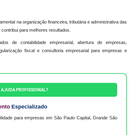
ental na organização financeira, tributária e administrativa das
contribui para melhores resultados.
ados de contabilidade empresarial, abertura de empresas,
egularização fiscal e consultoria empresarial para empresas e
E AJUDA PROFISSIONAL?
ento
Especializado
bilidade para empresas em São Paulo Capital, Grande São