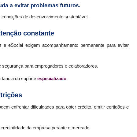
uda a evitar problemas futuros.
condições de desenvolvimento sustentável.
tenção constante
es e eSocial exigem acompanhamento permanente para evitar
e segurança para empregadores e colaboradores.
ortância do suporte
especializado
.
strições
m enfrentar dificuldades para obter crédito, emitir certidões e
a credibilidade da empresa perante o mercado.