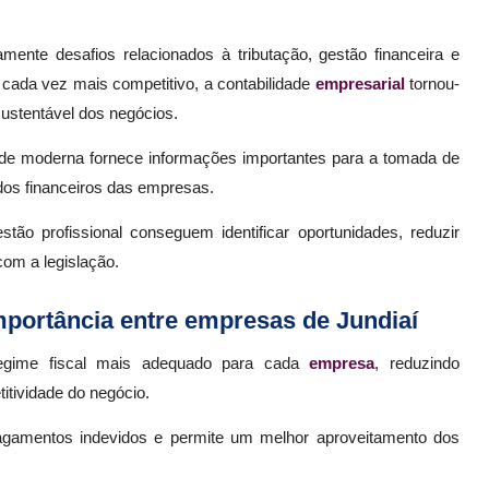
mente desafios relacionados à tributação, gestão financeira e
cada vez mais competitivo, a contabilidade
empresarial
tornou-
ustentável dos negócios.
dade moderna fornece informações importantes para a tomada de
dos financeiros das empresas.
ão profissional conseguem identificar oportunidades, reduzir
om a legislação.
mportância entre empresas de Jundiaí
o regime fiscal mais adequado para cada
empresa
, reduzindo
itividade do negócio.
gamentos indevidos e permite um melhor aproveitamento dos