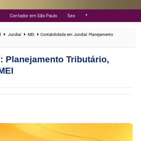
Contador em São Paulo
Seo
*
l
Jundiaí
MEI
Contabilidade em Jundiaí: Planejamento
: Planejamento Tributário,
MEI