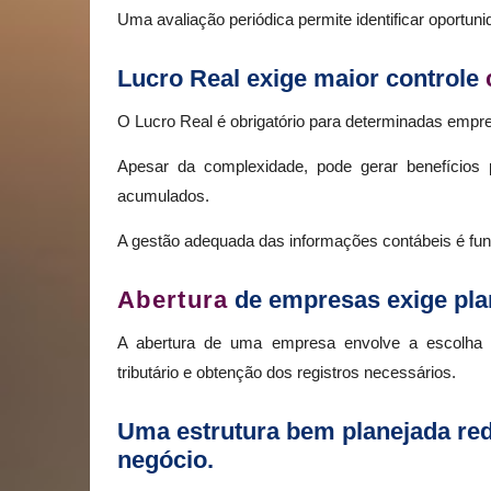
Uma avaliação periódica permite identificar oportuni
Lucro Real exige maior controle
O Lucro Real é obrigatório para determinadas empres
Apesar da complexidade, pode gerar benefício
acumulados.
A gestão adequada das informações contábeis é fund
Abertura
de empresas exige pl
A abertura de uma empresa envolve a escolha c
tributário e obtenção dos registros necessários.
Uma estrutura bem planejada redu
negócio.