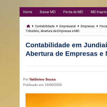
Home
Baixar MEI
Perda de MEI
MEI Inapto
Contabilidade
Empresarial
Empresas
Fisca
Tributário, Abertura de Empresas e MEI
Contabilidade em Jundiaí
Abertura de Empresas e 
Por
Valdivino Sousa
Publicado em
19/06/2026