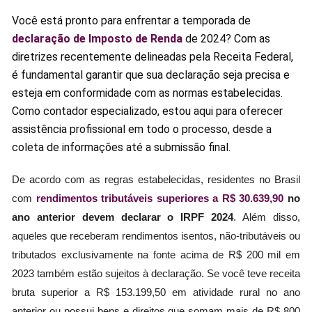
Você está pronto para enfrentar a temporada de
declaração de Imposto de Renda
de 2024? Com as
diretrizes recentemente delineadas pela Receita Federal,
é fundamental garantir que sua declaração seja precisa e
esteja em conformidade com as normas estabelecidas.
Como contador especializado, estou aqui para oferecer
assistência profissional em todo o processo, desde a
coleta de informações até a submissão final.
De acordo com as regras estabelecidas, residentes no Brasil
com
rendimentos tributáveis superiores a R$ 30.639,90
no
ano anterior devem declarar o IRPF 2024
. Além disso,
aqueles que receberam rendimentos isentos, não-tributáveis ou
tributados exclusivamente na fonte acima de R$ 200 mil em
2023 também estão sujeitos à declaração. Se você teve receita
bruta superior a R$ 153.199,50 em atividade rural no ano
anterior ou possui bens e direitos que somam mais de R$ 800