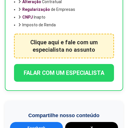
Alteração
Contratual
Regularização
de Empresas
CNPJ
Inapto
Imposto de Renda
Clique aqui e fale com um
especialista no assunto
FALAR COM UM ESPECIALISTA
Compartilhe nosso conteúdo
Facebook
X