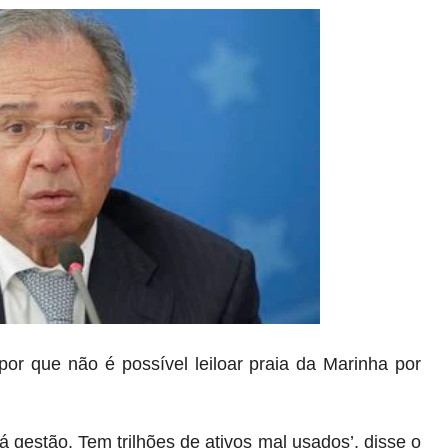
or que não é possível leiloar praia da Marinha por
 gestão. Tem trilhões de ativos mal usados’, disse o