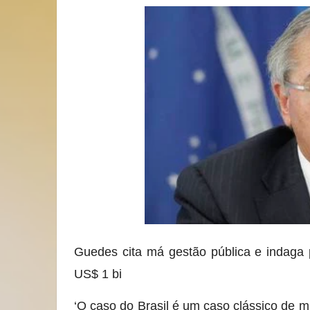
Guedes cita má gestão pública e indaga p
US$ 1 bi
‘O caso do Brasil é um caso clássico de má