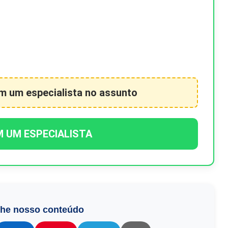
om um especialista no assunto
M UM ESPECIALISTA
lhe nosso conteúdo