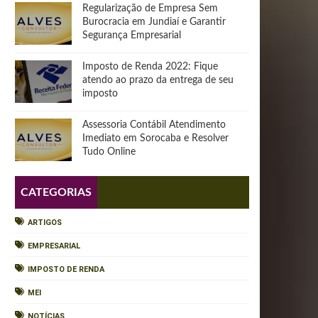
Regularização de Empresa Sem
Burocracia em Jundiaí e Garantir
Segurança Empresarial
Imposto de Renda 2022: Fique
atendo ao prazo da entrega de seu
imposto
Assessoria Contábil Atendimento
Imediato em Sorocaba e Resolver
Tudo Online
CATEGORIAS
ARTIGOS
EMPRESARIAL
IMPOSTO DE RENDA
MEI
NOTÍCIAS