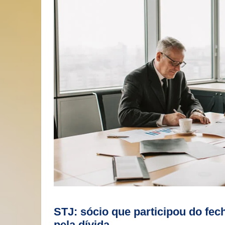
STJ: sócio que participou do fe
pela dívida.