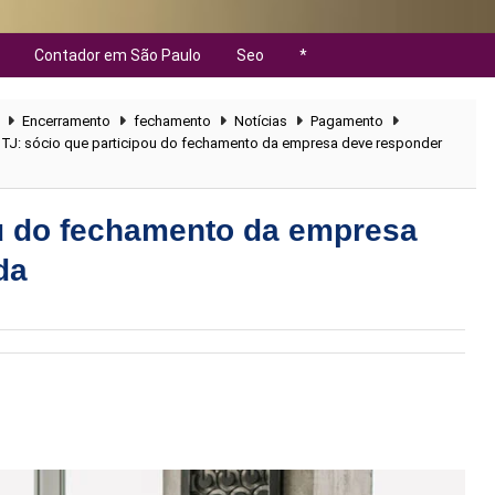
Contador em São Paulo
Seo
*
Encerramento
fechamento
Notícias
Pagamento
TJ: sócio que participou do fechamento da empresa deve responder
ou do fechamento da empresa
da