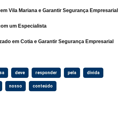
em Vila Mariana e Garantir Segurança Empresarial
com um Especialista
zado em Cotia e Garantir Segurança Empresarial
sa
deve
responder
pela
dívida
nosso
conteúdo