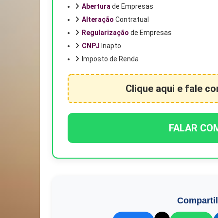
Abertura
de Empresas
Alteração
Contratual
Regularização
de Empresas
CNPJ
Inapto
Imposto de Renda
Clique aqui e fale c
FALAR CO
Comparti