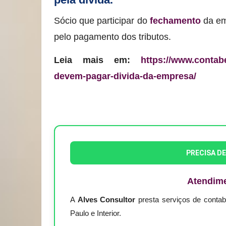
Sócio que participar do
fechamento
da emp
pelo pagamento dos tributos.
Leia mais em:
https://www.contabe
devem-pagar-divida-da-empresa/
PRECISA D
Atendim
A
Alves Consultor
presta serviços de conta
Paulo e Interior.