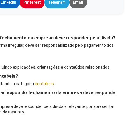
LinkedIn
Pinterest
Telegram
Email
do fechamento da empresa deve responder pela dívida?
rma irregular, deve ser responsabilizado pelo pagamento dos
ncluindo explicações, orientações e conteúdos relacionados.
ntabeis?
itando a categoria
contabeis
.
 participou do fechamento da empresa deve responder
presa deve responder pela dívida é relevante por apresentar
 do assunto.