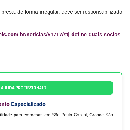
resa, de forma irregular, deve ser responsabilizado
is.com.br/noticias/51717/stj-define-quais-socios-
E AJUDA PROFISSIONAL?
ento
Especializado
bilidade para empresas em São Paulo Capital, Grande São