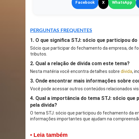
Facebook
X
WhatsApp
PERGUNTAS FREQUENTES
1. O que significa STJ: sócio que participou 
Sócio que participar do fechamento da empresa, de fo
tributos.
2. Qual a relação de dívida com este tema?
Nesta matéria você encontra detalhes sobre
dívida
, i
3. Onde encontrar mais informações sobre co
Você pode acessar outros conteúdos relacionados vis
4. Qual a importância do tema STJ: sócio que
pela dívida?
O tema STJ: sócio que participou do fechamento da em
informações importantes que ajudam na compreensão
▪ Leia também