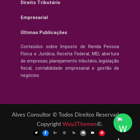
Direito Tributário
Empresarial
Últimas Publicações
Conteúdos sobre Imposto de Renda Pessoa
Física e Jurídica, Receita Federal, MEI, abertura
de empresas, planejamento tributário, legislação
fiscal, contabilidade empresarial e gestão de
negócios.
Alves Consultor © Todos Direitos Reservados -
Copyright
Way2Themes
©.