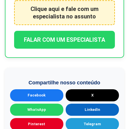
Clique aqui e fale com um
especialista no assunto
FALAR COM UM ESPECIALISTA
Compartilhe nosso conteúdo
Facebook
X
WhatsApp
LinkedIn
Pinterest
Telegram