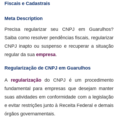
Fiscais e Cadastrais
Meta Description
Precisa regularizar seu CNPJ em Guarulhos?
Saiba como resolver pendências fiscais, regularizar
CNPJ inapto ou suspenso e recuperar a situação
regular da sua
empresa
.
Regularização de CNPJ em Guarulhos
A
regularização
do CNPJ é um procedimento
fundamental para empresas que desejam manter
suas atividades em conformidade com a legislação
e evitar restrições junto à Receita Federal e demais
órgãos governamentais.