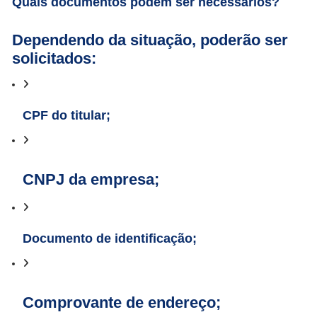
Quais documentos podem ser necessários?
Dependendo da situação, poderão ser
solicitados:
CPF do titular;
CNPJ da empresa;
Documento de identificação;
Comprovante de endereço;