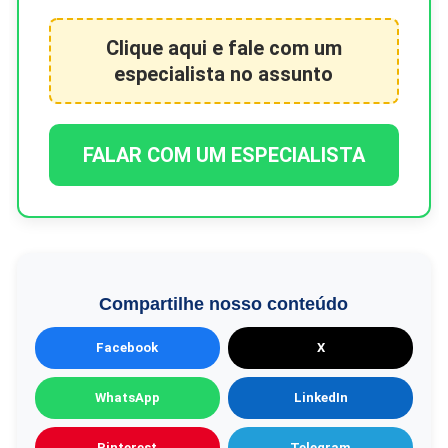
Clique aqui e fale com um
especialista no assunto
FALAR COM UM ESPECIALISTA
Compartilhe nosso conteúdo
Facebook
X
WhatsApp
LinkedIn
Pinterest
Telegram