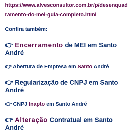
https://www.alvesconsultor.com.br/p/desenquad
ramento-do-mei-guia-completo.html
Confira também:
👉
Encerramento
de MEI em Santo
André
👉 Abertura de Empresa em
Santo
André
👉 Regularização de CNPJ em Santo
André
👉 CNPJ
Inapto
em Santo André
👉
Alteração
Contratual em Santo
André