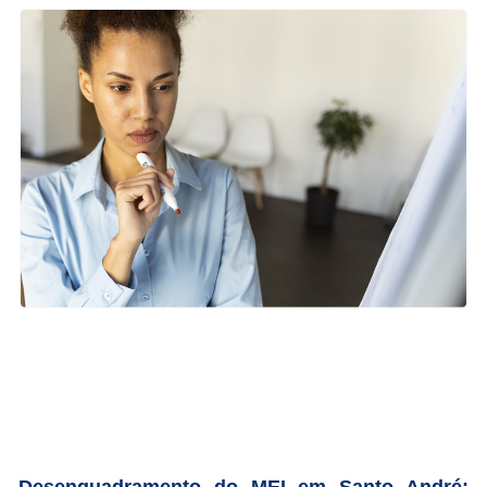
Desenquadramento do MEI em Santo André: