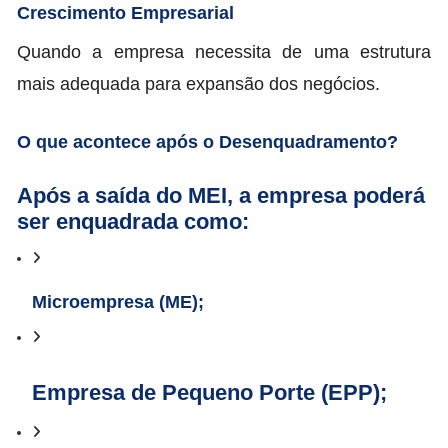
Crescimento Empresarial
Quando a empresa necessita de uma estrutura
mais adequada para expansão dos negócios.
O que acontece após o Desenquadramento?
Após a saída do MEI, a empresa poderá
ser enquadrada como:
Microempresa (ME);
Empresa de Pequeno Porte (EPP);