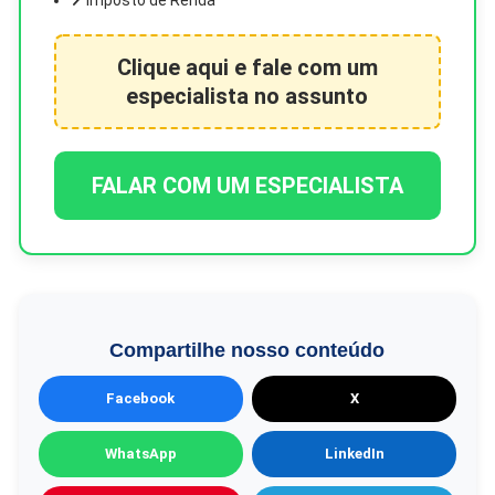
Imposto de Renda
Clique aqui e fale com um
especialista no assunto
FALAR COM UM ESPECIALISTA
Compartilhe nosso conteúdo
Facebook
X
WhatsApp
LinkedIn