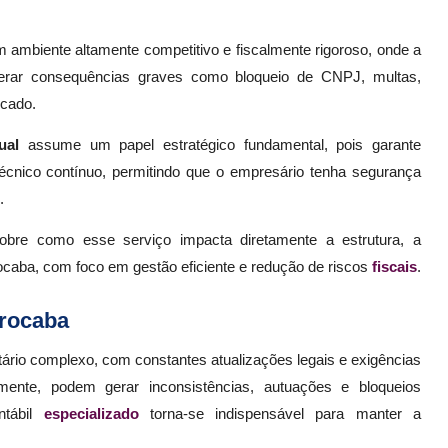
mbiente altamente competitivo e fiscalmente rigoroso, onde a
 gerar consequências graves como bloqueio de CNPJ, multas,
rcado.
ual
assume um papel estratégico fundamental, pois garante
écnico contínuo, permitindo que o empresário tenha segurança
.
obre como esse serviço impacta diretamente a estrutura, a
caba, com foco em gestão eficiente e redução de riscos
fiscais
.
orocaba
rio complexo, com constantes atualizações legais e exigências
ente, podem gerar inconsistências, autuações e bloqueios
ntábil
especializado
torna-se indispensável para manter a