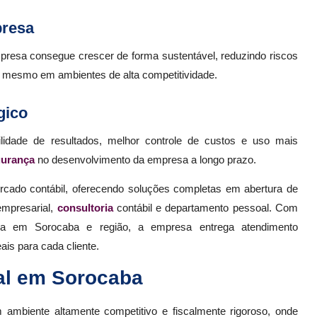
presa
resa consegue crescer de forma sustentável, reduzindo riscos
ra mesmo em ambientes de alta competitividade.
gico
bilidade de resultados, melhor controle de custos e uso mais
gurança
no desenvolvimento da empresa a longo prazo.
rcado contábil, oferecendo soluções completas em abertura de
empresarial,
consultoria
contábil e departamento pessoal. Com
ada em Sorocaba e região, a empresa entrega atendimento
ais para cada cliente.
al em Sorocaba
biente altamente competitivo e fiscalmente rigoroso, onde