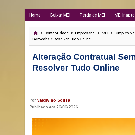
Home
Baixar MEI
Perda de MEI
MEI Inapto
Contabilidade
Empresarial
MEI
Simples Na
Sorocaba e Resolver Tudo Online
Alteração Contratual Se
Resolver Tudo Online
Por
Valdivino Sousa
Publicado em
26/06/2026