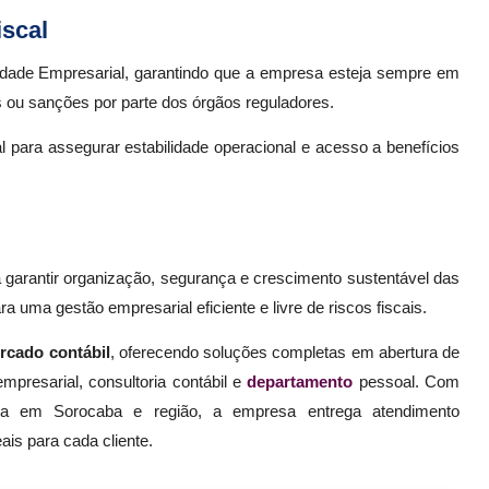
scal
lidade Empresarial, garantindo que a empresa esteja sempre em
s ou sanções por parte dos órgãos reguladores.
 para assegurar estabilidade operacional e acesso a benefícios
a garantir organização, segurança e crescimento sustentável das
ma gestão empresarial eficiente e livre de riscos fiscais.
rcado contábil
, oferecendo soluções completas em abertura de
presarial, consultoria contábil e
departamento
pessoal. Com
ada em Sorocaba e região, a empresa entrega atendimento
ais para cada cliente.