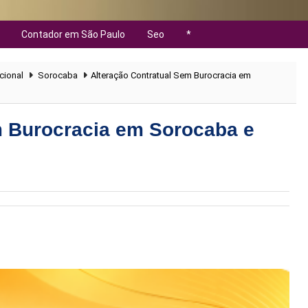
Contador em São Paulo
Seo
*
cional
Sorocaba
Alteração Contratual Sem Burocracia em
m Burocracia em Sorocaba e