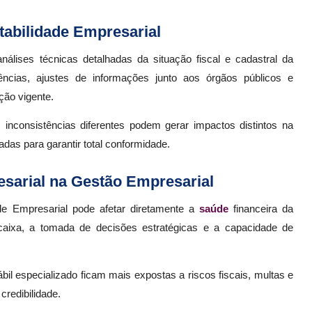
abilidade Empresarial
nálises técnicas detalhadas da situação fiscal e cadastral da
ências, ajustes de informações junto aos órgãos públicos e
ção vigente.
inconsistências diferentes podem gerar impactos distintos na
das para garantir total conformidade.
sarial na Gestão Empresarial
de Empresarial pode afetar diretamente a
saúde
financeira da
aixa, a tomada de decisões estratégicas e a capacidade de
 especializado ficam mais expostas a riscos fiscais, multas e
redibilidade.