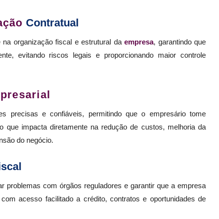
ação
Contratual
 na organização fiscal e estrutural da
empresa
, garantindo que
te, evitando riscos legais e proporcionando maior controle
presarial
ões precisas e confiáveis, permitindo que o empresário tome
o que impacta diretamente na redução de custos, melhoria da
nsão do negócio.
scal
tar problemas com órgãos reguladores e garantir que a empresa
 com acesso facilitado a crédito, contratos e oportunidades de