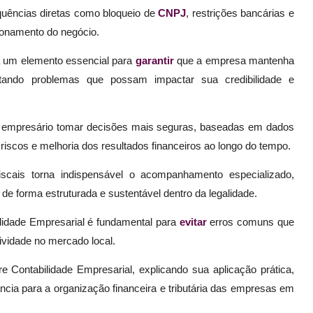
equências diretas como bloqueio de
CNPJ
, restrições bancárias e
ionamento do negócio.
a um elemento essencial para
garantir
que a empresa mantenha
vitando problemas que possam impactar sua credibilidade e
ao empresário tomar decisões mais seguras, baseadas em dados
 riscos e melhoria dos resultados financeiros ao longo do tempo.
scais torna indispensável o acompanhamento especializado,
 forma estruturada e sustentável dentro da legalidade.
lidade Empresarial é fundamental para
evitar
erros comuns que
ividade no mercado local.
 Contabilidade Empresarial, explicando sua aplicação prática,
cia para a organização financeira e tributária das empresas em