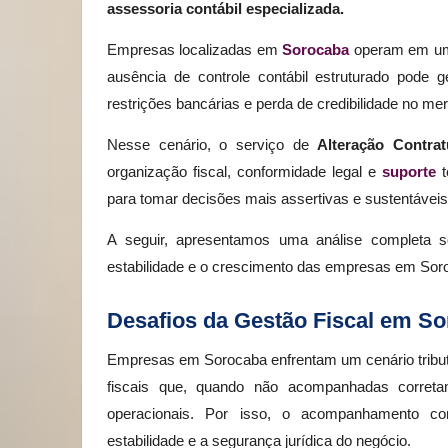
assessoria contábil especializada.
Empresas localizadas em
Sorocaba
operam em um a
ausência de controle contábil estruturado pode
restrições bancárias e perda de credibilidade no me
Nesse cenário, o serviço de
Alteração Contrat
organização fiscal, conformidade legal e
suporte
t
para tomar decisões mais assertivas e sustentáveis
A seguir, apresentamos uma análise completa s
estabilidade e o crescimento das empresas em Soro
Desafios da Gestão Fiscal em S
Empresas em Sorocaba enfrentam um cenário tributá
fiscais que, quando não acompanhadas corretam
operacionais. Por isso, o acompanhamento co
estabilidade e a segurança jurídica do negócio.