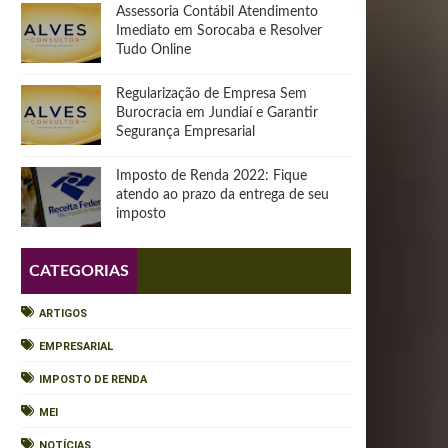
Assessoria Contábil Atendimento
Imediato em Sorocaba e Resolver
Tudo Online
Regularização de Empresa Sem
Burocracia em Jundiaí e Garantir
Segurança Empresarial
Imposto de Renda 2022: Fique
atendo ao prazo da entrega de seu
imposto
CATEGORIAS
ARTIGOS
EMPRESARIAL
IMPOSTO DE RENDA
MEI
NOTÍCIAS