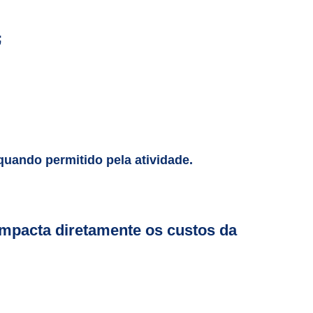
;
quando permitido pela atividade.
 impacta diretamente os custos da