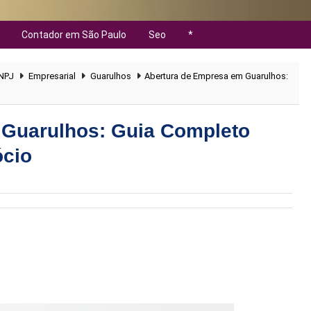
Contador em São Paulo
Seo
*
NPJ
Empresarial
Guarulhos
Abertura de Empresa em Guarulhos:
 Guarulhos: Guia Completo
ócio