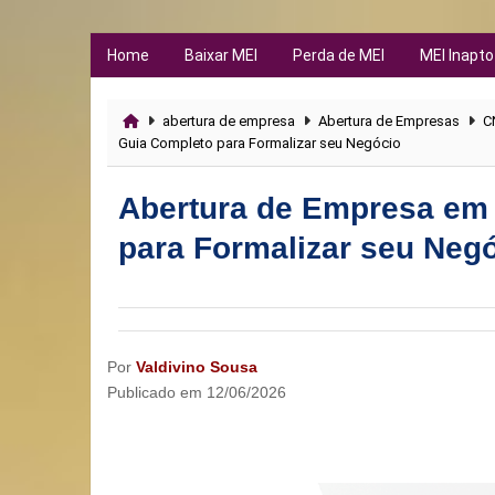
Home
Baixar MEI
Perda de MEI
MEI Inapto
abertura de empresa
Abertura de Empresas
C
Guia Completo para Formalizar seu Negócio
Abertura de Empresa em
para Formalizar seu Neg
Por
Valdivino Sousa
Publicado em
12/06/2026