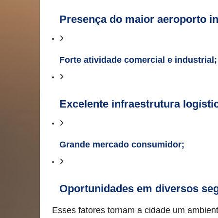
Presença do maior aeroporto in
Forte atividade comercial e industrial;
Excelente infraestrutura logísti
Grande mercado consumidor;
Oportunidades em diversos se
Esses fatores tornam a cidade um ambient